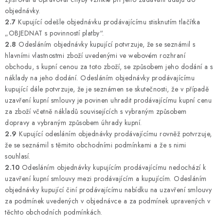
objednávky.
2.7
Kupující odešle objednávku prodávajícímu stisknutím tlačítka
„OBJEDNAT s povinností platby“.
2.8
Odesláním objednávky kupující potvrzuje, že se seznámil s
hlavními vlastnostmi zboží uvedenými ve webovém rozhraní
obchodu, s kupní cenou za toto zboží, se způsobem jeho dodání a s
náklady na jeho dodání. Odesláním objednávky prodávajícímu
kupující dále potvrzuje, že je seznámen se skutečnosti, že v případě
uzavření kupní smlouvy je povinen uhradit prodávajícímu kupní cenu
za zboží včetně nákladů souvisejících s vybraným způsobem
dopravy a vybraným způsobem úhrady kupní.
2.9
Kupující odesláním objednávky prodávajícímu rovněž potvrzuje,
že se seznámil s těmito obchodními podmínkami a že s nimi
souhlasí.
2.10
Odesláním objednávky kupujícím prodávajícímu nedochází k
uzavření kupní smlouvy mezi prodávajícím a kupujícím. Odesláním
objednávky kupující činí prodávajícímu nabídku na uzavření smlouvy
za podmínek uvedených v objednávce a za podmínek upravených v
těchto obchodních podmínkách.