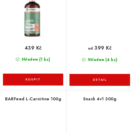
439 Kč
399 Kč
od
(1 ks)
(4 ks)
Skladem
Skladem
BARFeed L-Carnitine 100g
Snack 4v1 300g