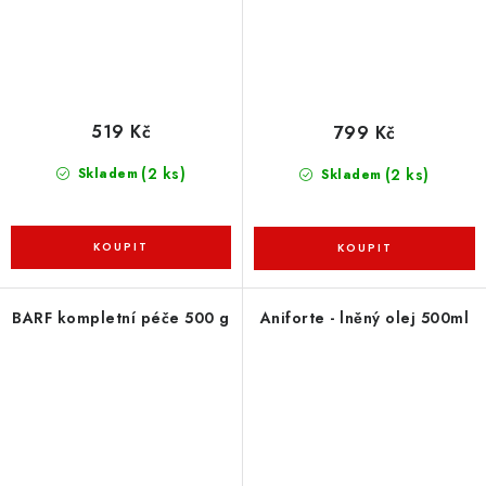
519 Kč
799 Kč
(2 ks)
(2 ks)
Skladem
Skladem
BARF kompletní péče 500 g
Aniforte - lněný olej 500ml