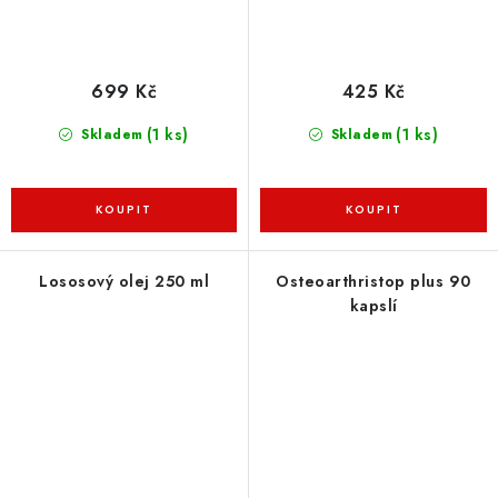
699 Kč
425 Kč
(1 ks)
(1 ks)
Skladem
Skladem
Lososový olej 250 ml
Osteoarthristop plus 90
kapslí