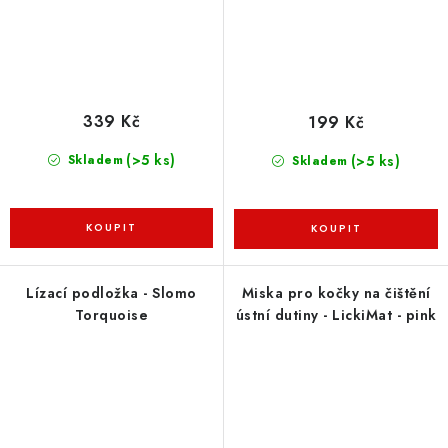
339 Kč
199 Kč
(>5 ks)
(>5 ks)
Skladem
Skladem
Lízací podložka - Slomo
Miska pro kočky na čištění
Torquoise
ústní dutiny - LickiMat - pink