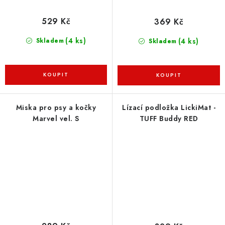
529 Kč
369 Kč
(4 ks)
(4 ks)
Skladem
Skladem
Miska pro psy a kočky
Lízací podložka LickiMat -
Marvel vel. S
TUFF Buddy RED