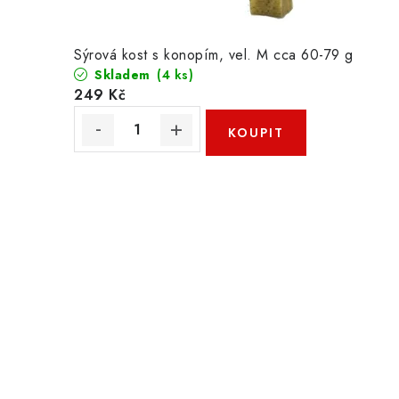
Sýrová kost s konopím, vel. M cca 60-79 g
Skladem
(4 ks)
249 Kč