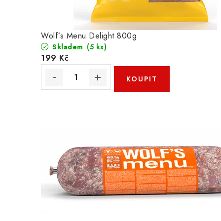
Wolf´s Menu Delight 800g
Skladem
(5 ks)
199 Kč