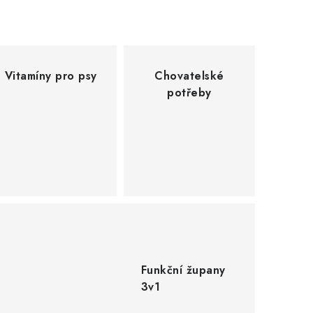
Vitamíny pro psy
Chovatelské
potřeby
Funkční župany
3v1