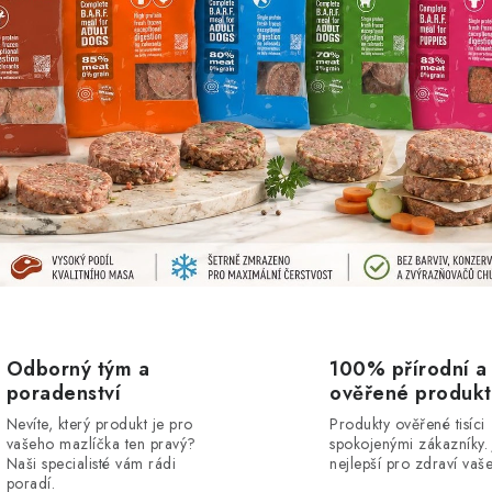
Odborný tým a
100% přírodní a
poradenství
ověřené produkt
Nevíte, který produkt je pro
Produkty ověřené tisíci
vašeho mazlíčka ten pravý?
spokojenými zákazníky. 
Naši specialisté vám rádi
nejlepší pro zdraví vaš
poradí.