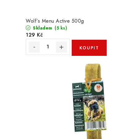
Wolf´s Menu Active 500g
Skladem
(5 ks)
129 Kč