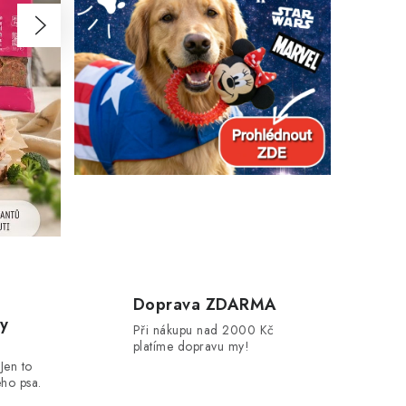
Následující
Doprava ZDARMA
y
Při nákupu nad 2000 Kč
platíme dopravu my!
Jen to
eho psa.