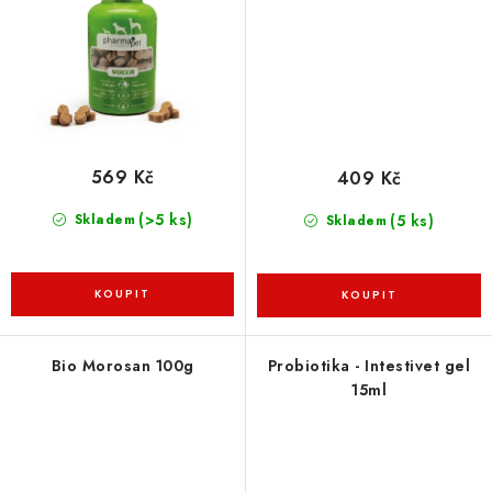
569 Kč
409 Kč
(>5 ks)
(5 ks)
Skladem
Skladem
Bio Morosan 100g
Probiotika - Intestivet gel
15ml