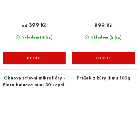
399 Kč
899 Kč
od
(4 ks)
(2 ks)
Skladem
Skladem
Obnova střevní mikroflóry -
Prášek z kůry jilmu 100g
Flora balance mini 30 kapslí