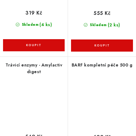
319 Kč
555 Kč
(4 ks)
(2 ks)
Skladem
Skladem
Trávicí enzymy - Amylactiv
BARF kompletní péče 500 g
digest