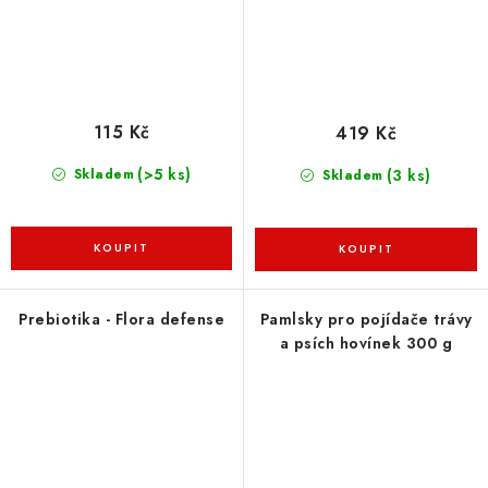
115 Kč
419 Kč
(>5 ks)
(3 ks)
Skladem
Skladem
Prebiotika - Flora defense
Pamlsky pro pojídače trávy
a psích hovínek 300 g