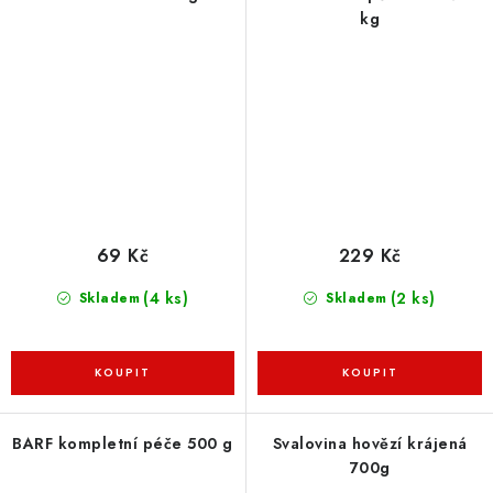
kg
69 Kč
229 Kč
(4 ks)
(2 ks)
Skladem
Skladem
BARF kompletní péče 500 g
Svalovina hovězí krájená
700g