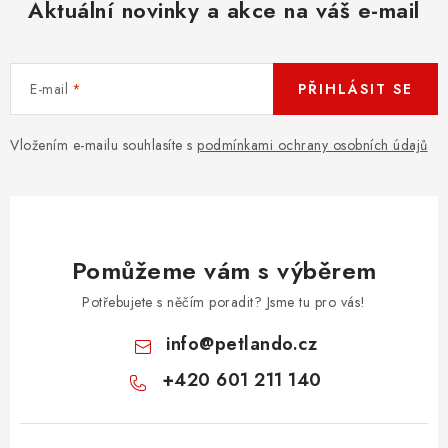
Aktuální novinky a akce na váš e-mail
E-mail
PŘIHLÁSIT SE
Vložením e-mailu souhlasíte s
podmínkami ochrany osobních údajů
Pomůžeme vám s výběrem
Potřebujete s něčím poradit? Jsme tu pro vás!
info
@
petlando.cz
+420 601 211 140