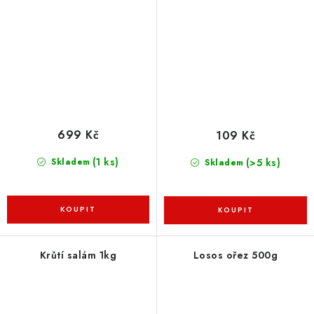
699 Kč
109 Kč
(1 ks)
(>5 ks)
Skladem
Skladem
Krůtí salám 1kg
Losos ořez 500g