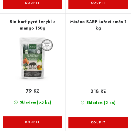
Bio barf pyré fenykl a
Mixáno BARF kuřecí směs 1
mango 150g
kg
79 Kč
218 Kč
(>5 ks)
(2 ks)
Skladem
Skladem