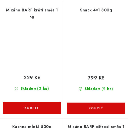
Mixáno BARF krůtí směs 1
Snack 4v1 300g
kg
229 Kč
799 Kč
(2 ks)
(2 ks)
Skladem
Skladem
Kachna mletá 500g
Mixáno BARF pštrosí směs 1