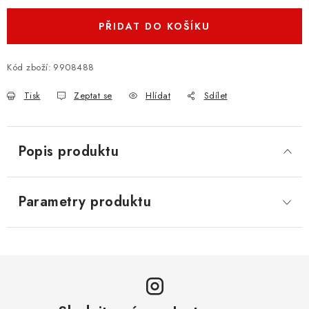
PŘIDAT DO KOŠÍKU
Kód zboží:
9908488
Tisk
Zeptat se
Hlídat
Sdílet
Popis produktu
Parametry produktu