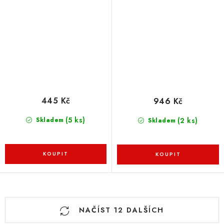
445 Kč
946 Kč
(5 ks)
(2 ks)
Skladem
Skladem
O
NAČÍST 12 DALŠÍCH
v