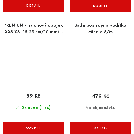
PREMIUM - nylonový obojek
Sada postroje a vodítko
XXS-XS (15-25 cm/10 mm) -
Minnie S/M
aqua
59 Kč
479 Kč
(1 ks)
Skladem
Na objednávku