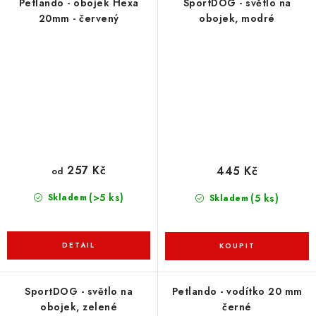
Petlando - obojek Hexa
SportDOG - světlo na
20mm - červený
obojek, modré
257 Kč
445 Kč
od
(>5 ks)
(5 ks)
Skladem
Skladem
SportDOG - světlo na
Petlando - vodítko 20 mm
obojek, zelené
černé