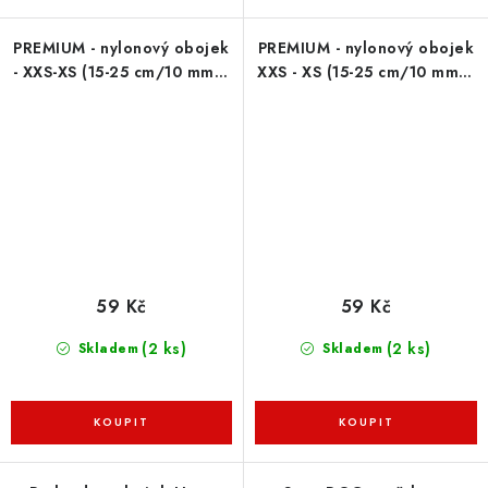
PREMIUM - nylonový obojek
PREMIUM - nylonový obojek
- XXS-XS (15-25 cm/10 mm) -
XXS - XS (15-25 cm/10 mm) -
královská modrá
červený
59 Kč
59 Kč
(2 ks)
(2 ks)
Skladem
Skladem