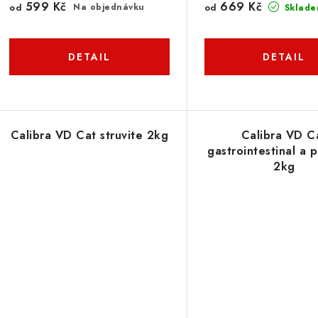
599 Kč
669 Kč
od
Na objednávku
od
Sklade
Calibra VD Cat struvite 2kg
Calibra VD C
gastrointestinal a 
2kg