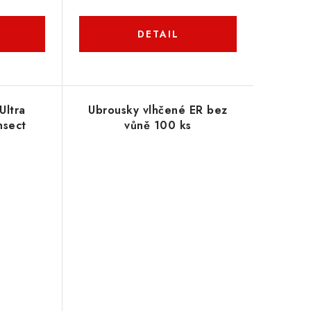
Ultra
Ubrousky vlhčené ER bez
nsect
vůně 100 ks