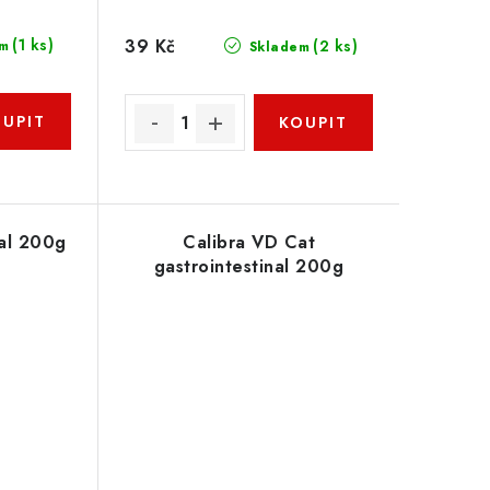
39 Kč
(1 ks)
(2 ks)
m
Skladem
nal 200g
Calibra VD Cat
gastrointestinal 200g