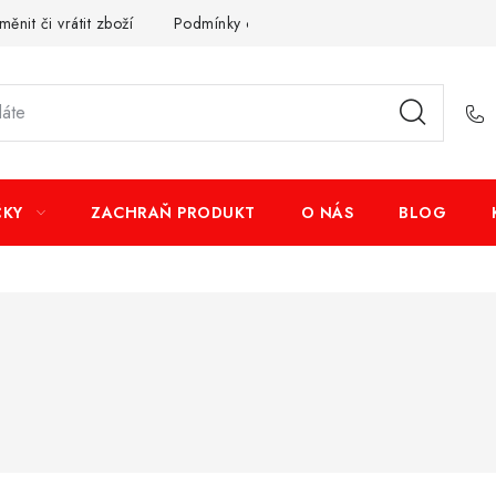
měnit či vrátit zboží
Podmínky ochrany osobních údajů
Obcho
ČKY
ZACHRAŇ PRODUKT
O NÁS
BLOG