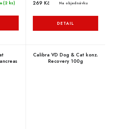
269 Kč
(2 ks)
Na objednávku
m
at
Calibra VD Dog & Cat konz.
pancreas
Recovery 100g