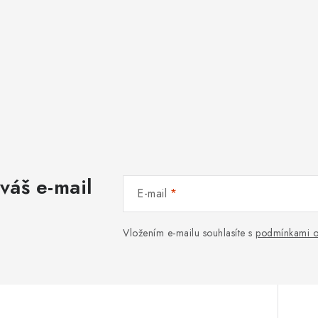
váš e-mail
E-mail
Vložením e-mailu souhlasíte s
podmínkami o