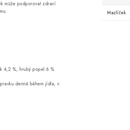
žek může podporovat zdraví
ému.
Mazlíček
uk 4,2 %, hrubý popel 6 %
ípravku denně během jídla, v