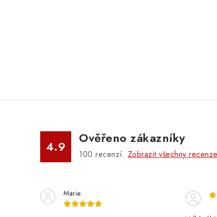
Ověřeno zákazníky
4.9
100
recenzí.
Zobrazit všechny recenz
Marie