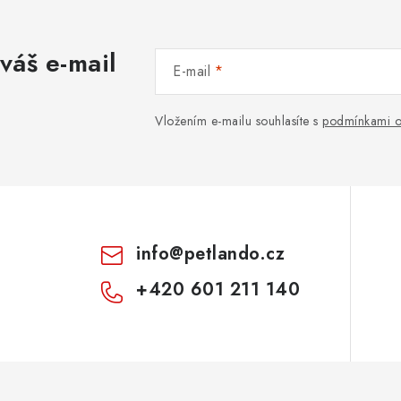
váš e-mail
E-mail
Vložením e-mailu souhlasíte s
podmínkami o
info
@
petlando.cz
+420 601 211 140