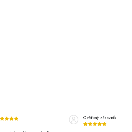
e
Ověřený zákazník