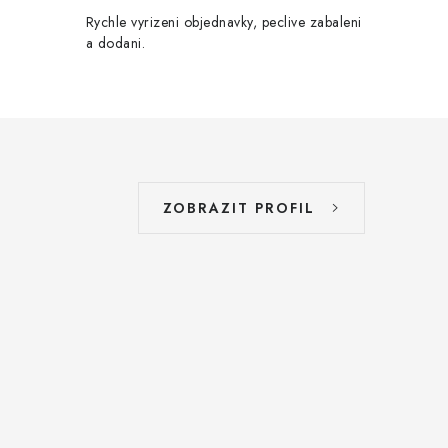
Rychle vyrizeni objednavky, peclive zabaleni
a dodani.
ZOBRAZIT PROFIL