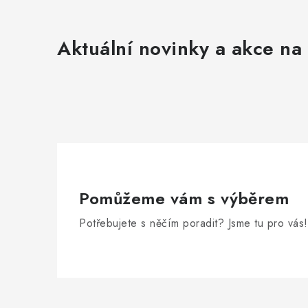
Aktuální novinky a akce na 
Pomůžeme vám s výběrem
Potřebujete s něčím poradit? Jsme tu pro vás!
Z