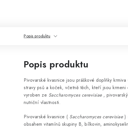
Popis produktu
Popis produktu
Pivovarské kvasnice jsou práškové doplňky krmiva
stravy psů a koček, včetně těch, kteří jsou krmeni
vyroben ze
Saccharomyces cerevisiae
, pivovarsk
nutriční vlastnosti.
Pivovarské kvasnice (
Saccharomyces cerevisiae
)
obsahem vitamínů skupiny B, bílkovin, aminokyselin