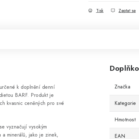
Tisk
Zeptat se
Doplňko
Značka
 určené k doplnění denní
 dietou BARF. Produkt je
ých kvasnic ceněných pro své
Kategorie
Hmotnost
 se vyznačují vysokým
 a minerálů, jako je zinek,
EAN