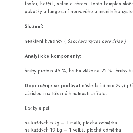
fosfor, hořčík, selen a chrom. Tento komplex slo
pokožky a fungování nervového a imunitního syst
Složení:
neaktivní kvasinky (
Saccharomyces cerevisiae )
Analytické komponenty:
hrubý protein 45 %, hrubá vláknina 22 %, hrubý t
Doporučuje se podávat
následující množství př
závislosti na tělesné hmotnosti zvířete:
Kočky a psi:
na každých 5 kg – 1 malá, plochá odměrka
na každých 10 kg – 1 velká, plochá odměrka