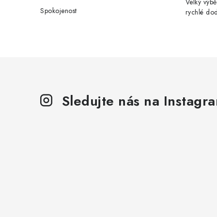
Velký výbě
Spokojenost
rychlé do
Sledujte nás na Instagr