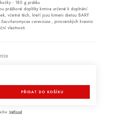
kočky - 180 g prášku
sou práškové doplňky krmiva určené k doplnění
ek, včetně těch, kteří jsou krmeni dietou BARF.
Saccharomyces cerevisiae
, pivovarských kvasnic
ční vlastnosti.
.2026
PŘIDAT DO KOŠÍKU
ačka:
Vetfood