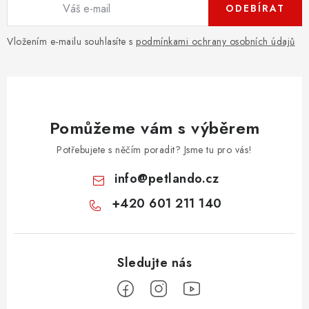
ODEBÍRAT
Vložením e-mailu souhlasíte s
podmínkami ochrany osobních údajů
Pomůžeme vám s výběrem
Potřebujete s něčím poradit? Jsme tu pro vás!
info
@
petlando.cz
+420 601 211 140