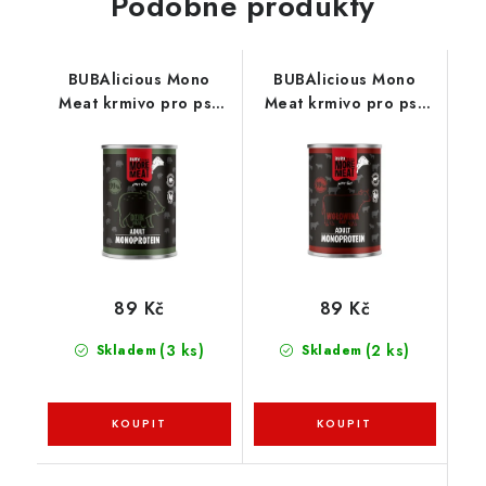
Podobné produkty
BUBAlicious Mono
BUBAlicious Mono
Meat krmivo pro psy
Meat krmivo pro psy
Pure Line 400g
Pure Line 400g hovězí
divočák
89 Kč
89 Kč
(3 ks)
(2 ks)
Skladem
Skladem