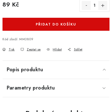
89 Kč
Měrná cena:
PŘIDAT DO KOŠÍKU
Kód zboží:
MM3809
Tisk
Zeptat se
Hlídat
Sdílet
Popis produktu
Parametry produktu