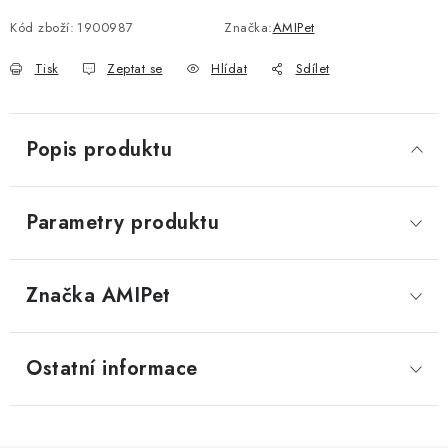
Kód zboží:
1900987
Značka:
AMIPet
Tisk
Zeptat se
Hlídat
Sdílet
Popis produktu
Parametry produktu
Značka
 AMIPet
Ostatní informace