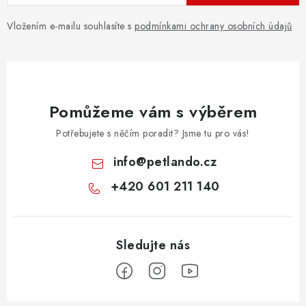
Vložením e-mailu souhlasíte s
podmínkami ochrany osobních údajů
Pomůžeme vám s výběrem
Potřebujete s něčím poradit? Jsme tu pro vás!
info
@
petlando.cz
+420 601 211 140