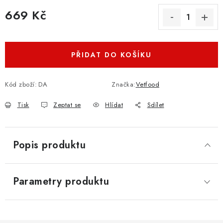
669 Kč
Měrná cena:
PŘIDAT DO KOŠÍKU
Kód zboží:
DA
Značka:
Vetfood
Tisk
Zeptat se
Hlídat
Sdílet
Popis produktu
Parametry produktu