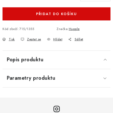
PŘIDAT DO KOŠÍKU
Kód zboží:
715/1355
Značka:
Hupple
Tisk
Zeptat se
Hlídat
Sdílet
Popis produktu
Parametry produktu