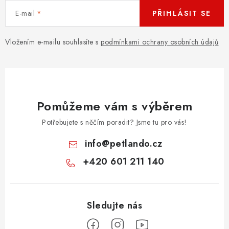
E-mail
PŘIHLÁSIT SE
Vložením e-mailu souhlasíte s
podmínkami ochrany osobních údajů
Pomůžeme vám s výběrem
Potřebujete s něčím poradit? Jsme tu pro vás!
info
@
petlando.cz
+420 601 211 140