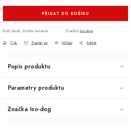
PŘIDAT DO KOŠÍKU
Kód zboží:
Zvolte variantu
Značka:
Iso-dog
Tisk
Zeptat se
Hlídat
Sdílet
Popis produktu
Parametry produktu
Značka
 Iso-dog