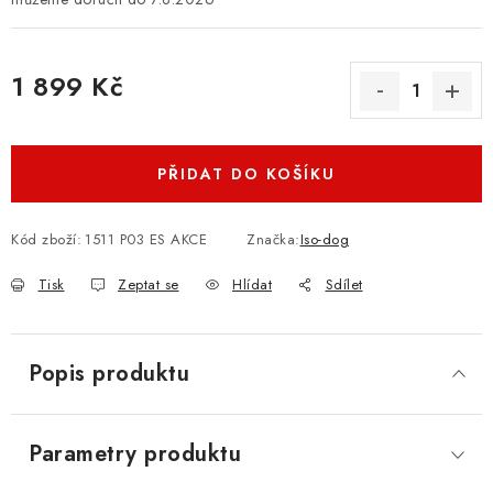
1 899 Kč
Měrná cena:
PŘIDAT DO KOŠÍKU
Kód zboží:
1511 P03 ES AKCE
Značka:
Iso-dog
Tisk
Zeptat se
Hlídat
Sdílet
Popis produktu
Parametry produktu