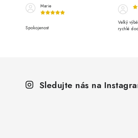
Marie
Velký výbě
Spokojenost
rychlé do
Sledujte nás na Instagr