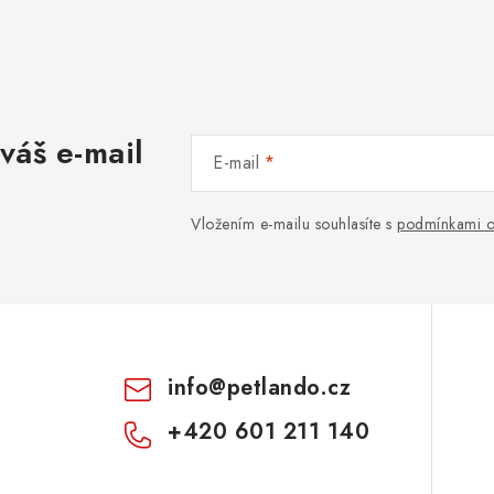
váš e-mail
E-mail
Vložením e-mailu souhlasíte s
podmínkami o
info
@
petlando.cz
+420 601 211 140