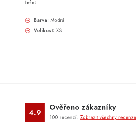
Info:
Barva:
Modrá
Velikost:
XS
Ověřeno zákazníky
4.9
100
recenzí.
Zobrazit všechny recenz