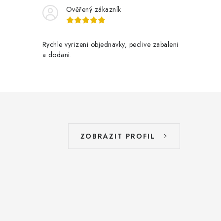
Ověřený zákazník
Rychle vyrizeni objednavky, peclive zabaleni
a dodani.
ZOBRAZIT PROFIL