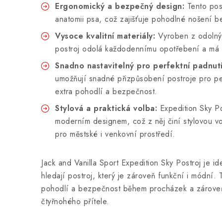
Ergonomický a bezpečný design:
Tento pos
anatomii psa, což zajišťuje pohodlné nošení 
Vysoce kvalitní materiály:
Vyroben z odolnýc
postroj odolá každodennímu opotřebení a má 
Snadno nastavitelný pro perfektní padnutí
umožňují snadné přizpůsobení postroje pro per
extra pohodlí a bezpečnost.
Stylová a praktická volba:
Expedition Sky Po
moderním designem, což z něj činí stylovou v
pro městské i venkovní prostředí.
Jack and Vanilla Sport Expedition Sky Postroj je ide
hledají postroj, který je zároveň funkční i módní. 
pohodlí a bezpečnost během procházek a zároveň
čtyřnohého přítele.