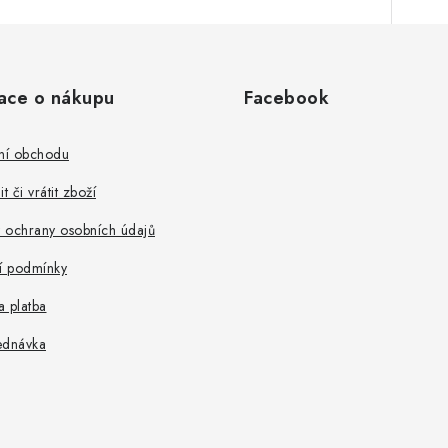
ace o nákupu
Facebook
ní obchodu
t či vrátit zboží
 ochrany osobních údajů
 podmínky
 platba
ednávka