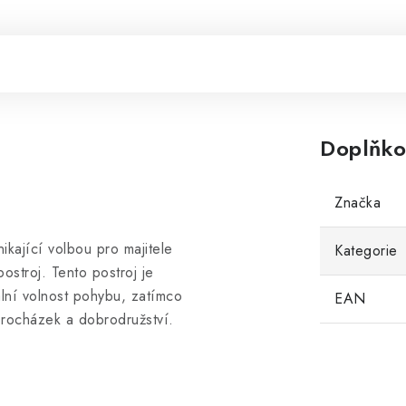
Doplňko
Značka
nikající volbou pro majitele
Kategorie
ostroj. Tento postroj je
lní volnost pohybu, zatímco
EAN
procházek a dobrodružství.