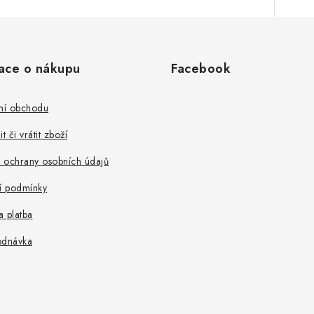
ace o nákupu
Facebook
ní obchodu
t či vrátit zboží
 ochrany osobních údajů
 podmínky
 platba
ednávka