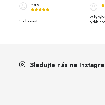
Marie
Velký výbě
Spokojenost
rychlé do
Sledujte nás na Instagr