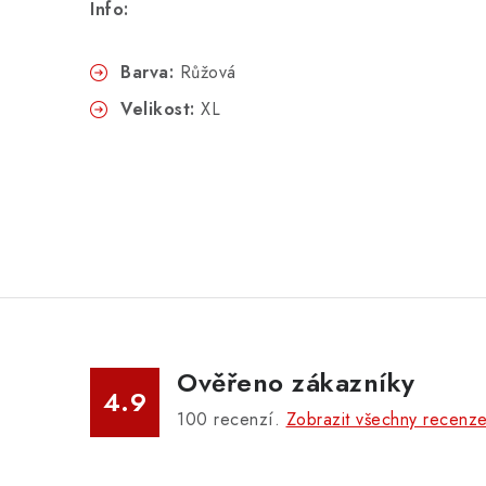
Info:
Barva:
Růžová
Velikost:
XL
Ověřeno zákazníky
4.9
100
recenzí.
Zobrazit všechny recenz