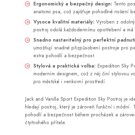
Ergonomický a bezpečný design:
Tento pos
anatomii psa, což zajišťuje pohodlné nošení 
Vysoce kvalitní materiály:
Vyroben z odolnýc
postroj odolá každodennímu opotřebení a má 
Snadno nastavitelný pro perfektní padnutí
umožňují snadné přizpůsobení postroje pro per
extra pohodlí a bezpečnost.
Stylová a praktická volba:
Expedition Sky Po
moderním designem, což z něj činí stylovou v
pro městské i venkovní prostředí.
Jack and Vanilla Sport Expedition Sky Postroj je ide
hledají postroj, který je zároveň funkční i módní. 
pohodlí a bezpečnost během procházek a zároveň
čtyřnohého přítele.