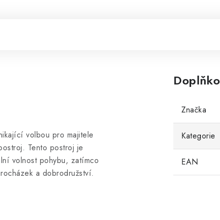
Doplňko
Značka
nikající volbou pro majitele
Kategorie
ostroj. Tento postroj je
lní volnost pohybu, zatímco
EAN
procházek a dobrodružství.