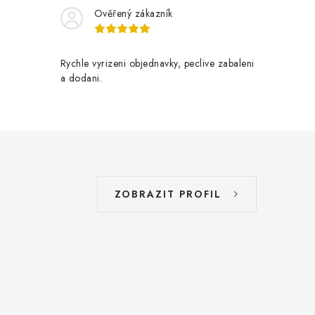
Ověřený zákazník
Rychle vyrizeni objednavky, peclive zabaleni
a dodani.
ZOBRAZIT PROFIL