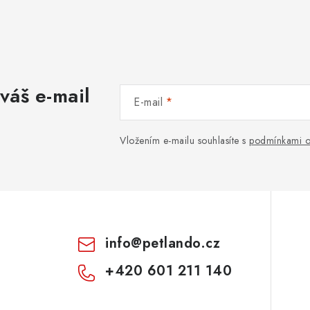
váš e-mail
E-mail
Vložením e-mailu souhlasíte s
podmínkami o
info
@
petlando.cz
+420 601 211 140