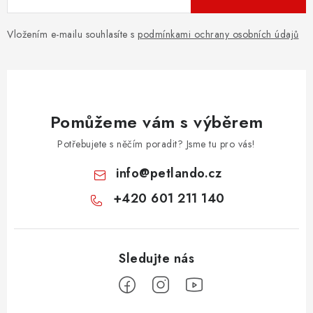
Vložením e-mailu souhlasíte s
podmínkami ochrany osobních údajů
Pomůžeme vám s výběrem
Potřebujete s něčím poradit? Jsme tu pro vás!
info
@
petlando.cz
+420 601 211 140