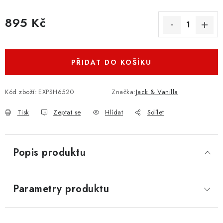
895 Kč
Měrná cena:
PŘIDAT DO KOŠÍKU
Kód zboží:
EXPSH6520
Značka:
Jack & Vanilla
Tisk
Zeptat se
Hlídat
Sdílet
Popis produktu
Parametry produktu