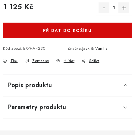
1 125 Kč
Měrná cena:
PŘIDAT DO KOŠÍKU
Kód zboží:
EXPHA4230
Značka:
Jack & Vanilla
Tisk
Zeptat se
Hlídat
Sdílet
Popis produktu
Parametry produktu