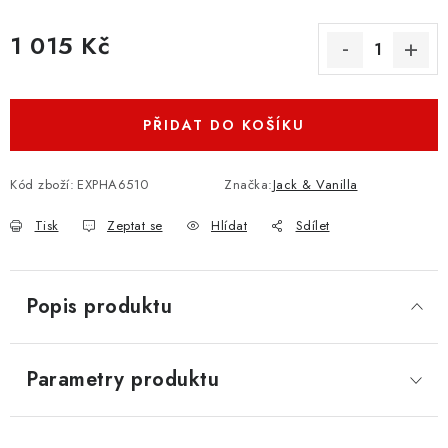
1 015 Kč
Měrná cena:
PŘIDAT DO KOŠÍKU
Kód zboží:
EXPHA6510
Značka:
Jack & Vanilla
Tisk
Zeptat se
Hlídat
Sdílet
Popis produktu
Parametry produktu