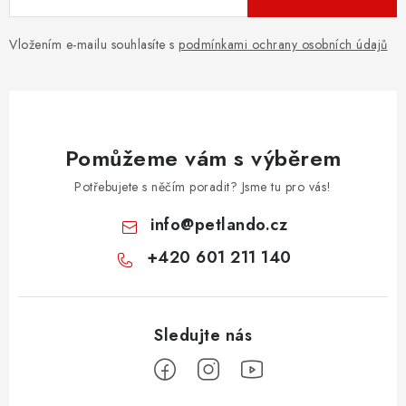
Vložením e-mailu souhlasíte s
podmínkami ochrany osobních údajů
Pomůžeme vám s výběrem
Potřebujete s něčím poradit? Jsme tu pro vás!
info
@
petlando.cz
+420 601 211 140