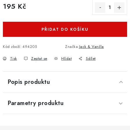
195 Kč
Měrná cena:
PŘIDAT DO KOŠÍKU
Kód zboží:
494205
Značka:
Jack & Vanilla
Tisk
Zeptat se
Hlídat
Sdílet
Popis produktu
Parametry produktu