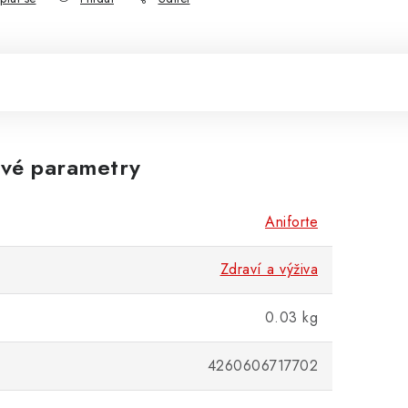
vé parametry
Aniforte
Zdraví a výživa
0.03 kg
4260606717702