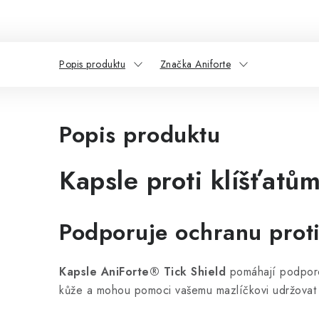
Popis produktu
Značka Aniforte
Popis produktu
Kapsle proti klíšťatů
Podporuje ochranu proti
Kapsle AniForte® Tick Shield
pomáhají podporo
kůže a mohou pomoci vašemu mazlíčkovi udržovat 