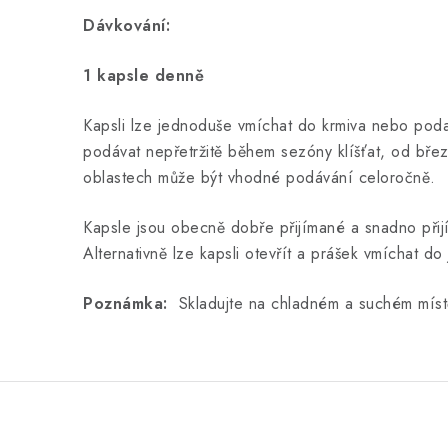
Dávkování:
1 kapsle denně
Kapsli lze jednoduše vmíchat do krmiva nebo poda
podávat nepřetržitě během sezóny klíšťat, od břez
oblastech může být vhodné podávání celoročně.
Kapsle jsou obecně dobře přijímané a snadno přijí
Alternativně lze kapsli otevřít a prášek vmíchat do 
Poznámka:
Skladujte na chladném a suchém míst