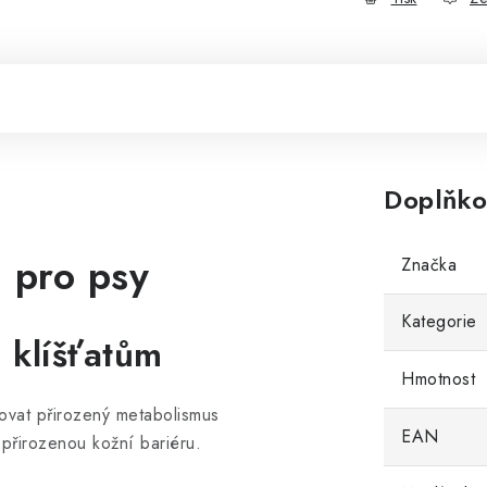
Doplňko
m pro psy
Značka
Kategorie
 klíšťatům
Hmotnost
vat přirozený metabolismus
EAN
přirozenou kožní bariéru.