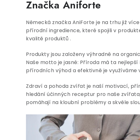
Značka Aniforte
Německá značka AniForte je na trhu již více n
přírodní ingredience, které spojili v produ
kvalitě produktů .
Produkty jsou založeny výhradně na organi
Naše motto je jasné: Příroda má ta nejlepš
přírodních výhod a efektivně je využíváme
Zdraví a pohoda zvířat je naší motivací, p
hledání účinných receptur pro naše zvířata,
pomáhají na kloubní problémy a skvěle slou