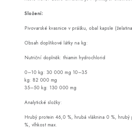
Složení:
Pivovarské kvasnice v prášku, obal kapsle (želatin
Obsah doplňkové látky na kg:
Nutriční doplněk: thiamin hydrochlorid
0–10 kg: 30 000 mg 10–35
kg: 82 000 mg
35–50 kg: 130 000 mg
Analytické složky:
Hrubý protein 46,0 %, hrubá vláknina 0 %, hrubý 
%, vlhkost max.