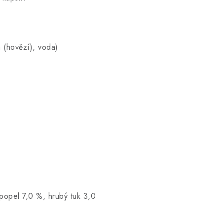
a (hovězí), voda)
popel 7,0 %, hrubý tuk 3,0