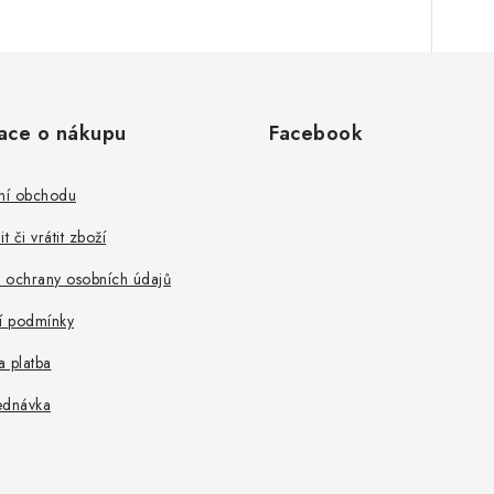
ace o nákupu
Facebook
ní obchodu
t či vrátit zboží
 ochrany osobních údajů
 podmínky
 platba
ednávka