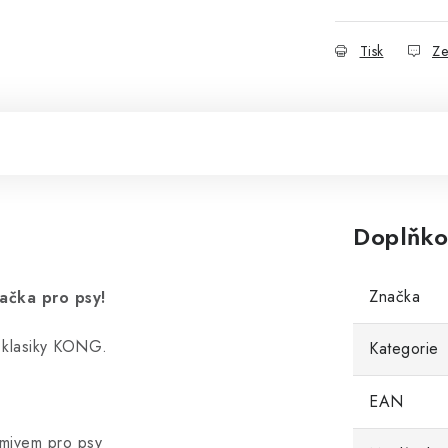
Tisk
Ze
Doplňko
Značka
ačka pro psy!
 klasiky KONG.
Kategorie
EAN
rmivem pro psy