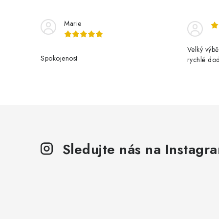
Marie
Velký výbě
Spokojenost
rychlé do
Sledujte nás na Instagr