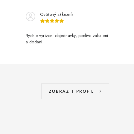
Ověřený zákazník
Rychle vyrizeni objednavky, peclive zabaleni
a dodani.
ZOBRAZIT PROFIL