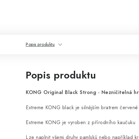
Popis produktu
Popis produktu
KONG Original Black Strong - Nezničitelná hr
Extreme KONG black je silnějším bratrem červené
Extreme KONG je vyroben z přírodního kaučuku
Lze naplnit všemi druhy pamlsků nebo například k