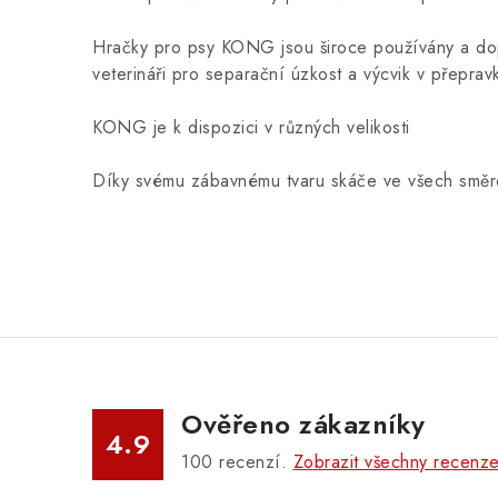
Hračky pro psy KONG jsou široce používány a do
veterináři pro separační úzkost a výcvik v přeprav
KONG je k dispozici v různých velikosti
Díky svému zábavnému tvaru skáče ve všech směr
Ověřeno zákazníky
4.9
100
recenzí.
Zobrazit všechny recenz