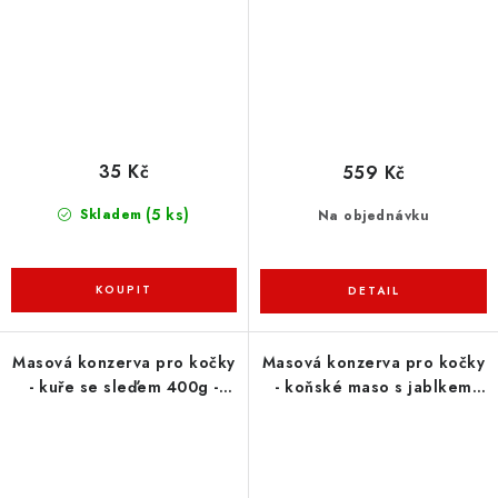
35 Kč
559 Kč
(5 ks)
Skladem
Na objednávku
Masová konzerva pro kočky
Masová konzerva pro kočky
- kuře se sleďem 400g -
- koňské maso s jablkem
Goodstuff
400g - Goodstuff