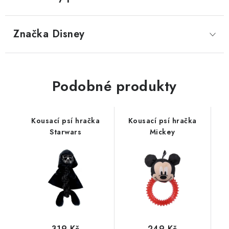
Značka
 Disney
Podobné produkty
Kousací psí hračka
Kousací psí hračka
Starwars
Mickey
319 Kč
249 Kč