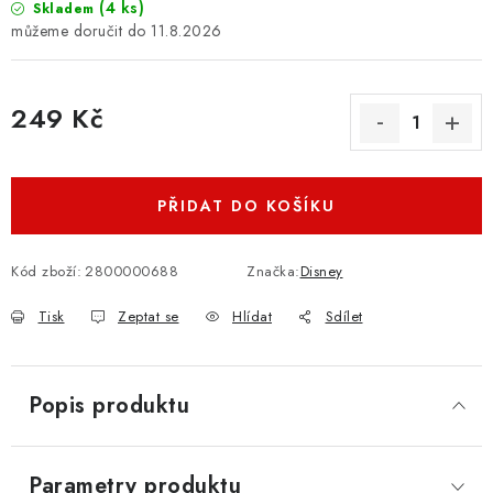
(4 ks)
Skladem
11.8.2026
249 Kč
Měrná cena:
PŘIDAT DO KOŠÍKU
Kód zboží:
2800000688
Značka:
Disney
Tisk
Zeptat se
Hlídat
Sdílet
Popis produktu
Parametry produktu