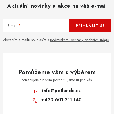
Aktuální novinky a akce na váš e-mail
E-mail
PŘIHLÁSIT SE
Vložením e-mailu souhlasíte s
podmínkami ochrany osobních údajů
Pomůžeme vám s výběrem
Potřebujete s něčím poradit? Jsme tu pro vás!
info
@
petlando.cz
+420 601 211 140