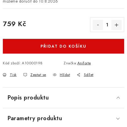
10.8.2026
759 Kč
Měrná cena:
PŘIDAT DO KOŠÍKU
Kód zboží:
A10000198
Značka:
Aniforte
Tisk
Zeptat se
Hlídat
Sdílet
Popis produktu
Parametry produktu