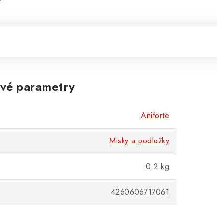
vé parametry
Aniforte
Misky a podložky
0.2 kg
4260606717061