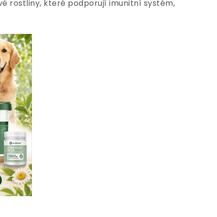
é rostliny, které podporují imunitní systém,