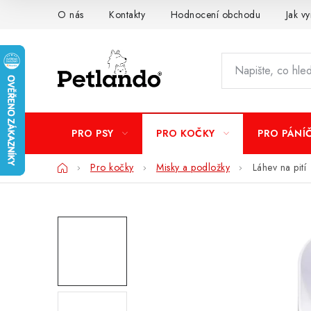
Přejít
O nás
Kontakty
Hodnocení obchodu
Jak vy
na
obsah
PRO PSY
PRO KOČKY
PRO PÁNÍ
Domů
Pro kočky
Misky a podložky
Láhev na pití