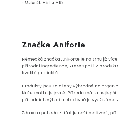
- Materiál: PET a ABS
Značka Aniforte
Německá značka AniForte je na trhu již více n
přírodní ingredience, které spojili v produ
kvalitě produktů .
Produkty jsou založeny výhradně na organi
Naše motto je jasné: Příroda má ta nejlepš
přírodních výhod a efektivně je využíváme
Zdraví a pohoda zvířat je naší motivací, p