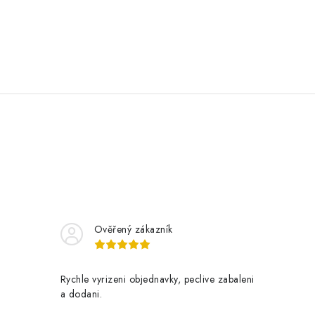
Ověřený zákazník
Rychle vyrizeni objednavky, peclive zabaleni
a dodani.