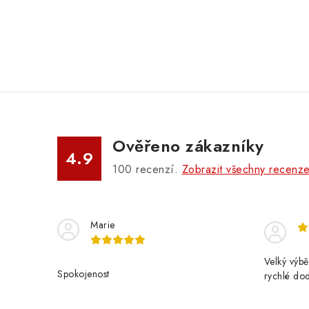
Ověřeno zákazníky
4.9
100
recenzí.
Zobrazit všechny recenz
Marie
Velký výbě
Spokojenost
rychlé do