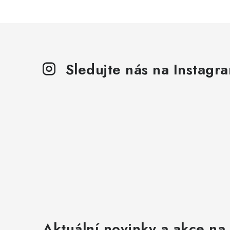
Sledujte nás na Instagr
Aktuální novinky a akce na 