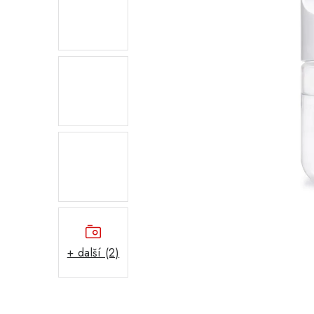
+ další (2)