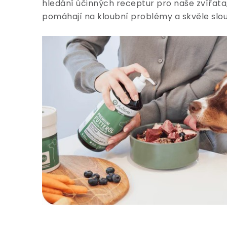
hledání účinných receptur pro naše zvířata,
pomáhají na kloubní problémy a skvěle slou