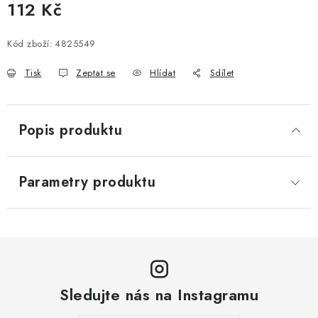
112 Kč
Měrná cena:
Kód zboží:
4825549
Tisk
Zeptat se
Hlídat
Sdílet
Popis produktu
Parametry produktu
Sledujte nás na Instagramu