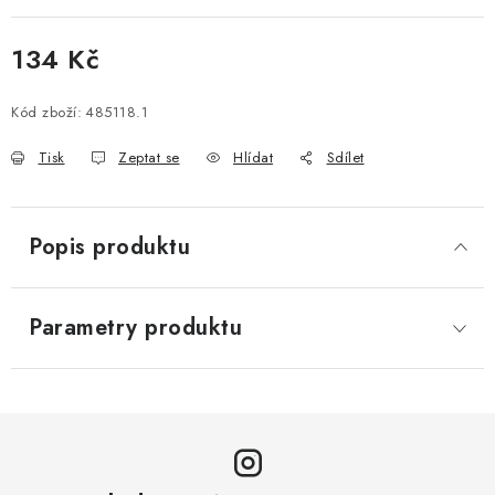
134 Kč
Měrná cena:
Kód zboží:
485118.1
Tisk
Zeptat se
Hlídat
Sdílet
Popis produktu
Parametry produktu