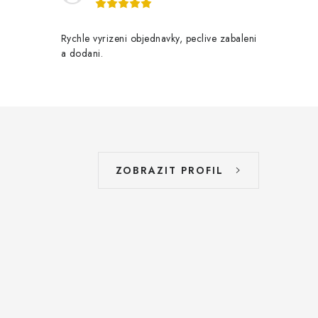
Rychle vyrizeni objednavky, peclive zabaleni
a dodani.
ZOBRAZIT PROFIL