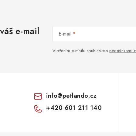
váš e-mail
E-mail
Vložením e-mailu souhlasíte s
podmínkami o
info
@
petlando.cz
+420 601 211 140