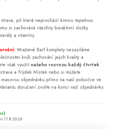
strava, při které neprochází krmivo tepelnou
omu si zachovává všechny bioaktivní složky
nerály a vitamíny.
ornění:
Mražené Barf komplety nezasíláme
ečnostmi kvůli zachování jejich kvality a
ete však využít
našeho rozvozu každý čtvrtek
Ostrava a Frýdek Místek nebo si můžete
i masovou objednávku přímo na naší pobočce ve
Variantu doručení zvolte na konci vaší objednávky.
ks)
11.8.2026