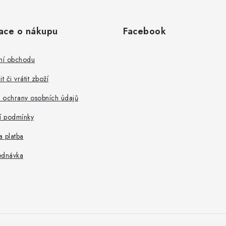
ace o nákupu
Facebook
ní obchodu
t či vrátit zboží
 ochrany osobních údajů
 podmínky
 platba
ednávka