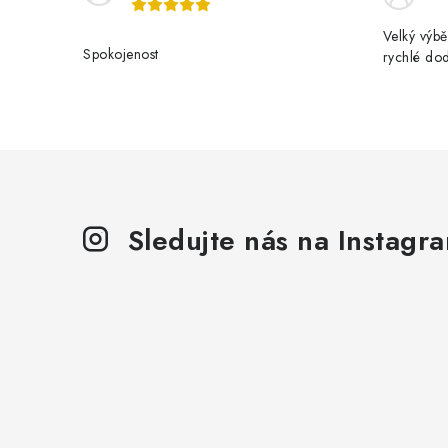
Velký výbě
Spokojenost
rychlé do
Sledujte nás na Instagr