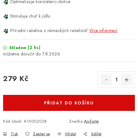
Optimalizuje konzistenci stolice
Stimuluje chuť k jídlu
Přírodní rašelina z německých rašelinišť
Více informací
(2 ks)
Skladem
7.8.2026
279 Kč
Měrná cena:
PŘIDAT DO KOŠÍKU
Kód zboží:
A10002028
Značka:
Aniforte
Tisk
Zeptat se
Hlídat
Sdílet