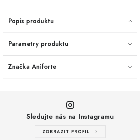
Popis produktu
Parametry produktu
Značka
 Aniforte
Sledujte nás na Instagramu
ZOBRAZIT PROFIL