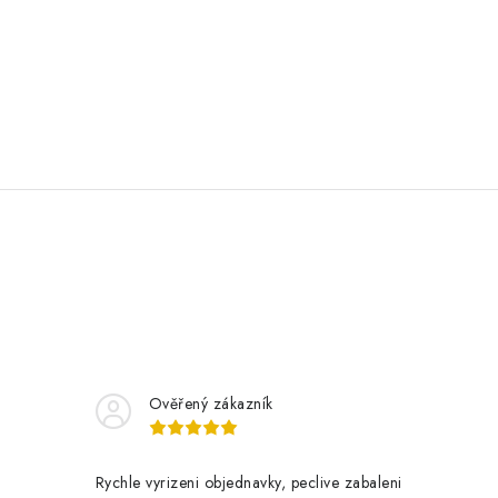
Ověřený zákazník
Rychle vyrizeni objednavky, peclive zabaleni