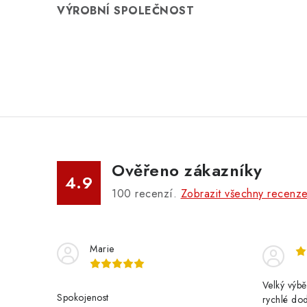
VÝROBNÍ SPOLEČNOST
Ověřeno zákazníky
4.9
100
recenzí.
Zobrazit všechny recenz
Marie
Velký výbě
Spokojenost
rychlé do