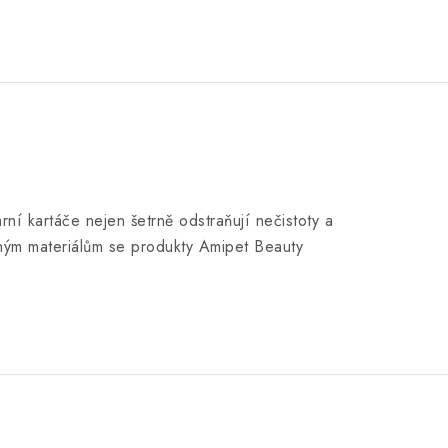
arní kartáče nejen šetrně odstraňují nečistoty a
mným materiálům se produkty Amipet Beauty