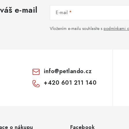
váš e-mail
E-mail
Vložením e-mailu souhlasíte s
podmínkami o
info
@
petlando.cz
+420 601 211 140
ace o nákupu
Facebook