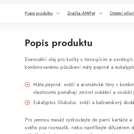
Popis produktu
Značka AMIPet
Ostatní info
Popis produktu
Esenciální olej pro kočky s tonizujícím a osvěžují
kombinovanému působení máty peprné a eukalyptu
Máta peprná: svěží a aromatické tóny v kombina
vlastnostmi pomáhají zmírnit svědění a osvěžit
Eukalyptus Glubulus: svěží a balzamikový dodá
Pro jemnou masáž vyzkoušejte do parní kartáče a 
svého psa rozmazlili, nebo nastříkejte difuzérem 