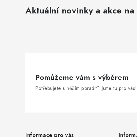
Aktuální novinky a akce na 
Pomůžeme vám s výběrem
Potřebujete s něčím poradit? Jsme tu pro vás!
Z
á
Informace pro vás
Inform