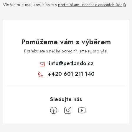
Vložením e-mailu souhlasíte s
podmínkami ochrany osobních údajů
Pomůžeme vám s výběrem
Potřebujete s něčím poradit? Jsme tu pro vás!
info
@
petlando.cz
+420 601 211 140
Z