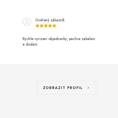
Ověřený zákazník
Rychle vyrizeni objednavky, peclive zabaleni
a dodani.
ZOBRAZIT PROFIL