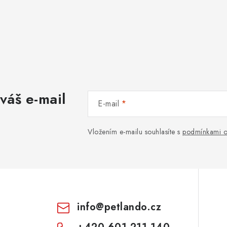
váš e-mail
E-mail
Vložením e-mailu souhlasíte s
podmínkami o
info
@
petlando.cz