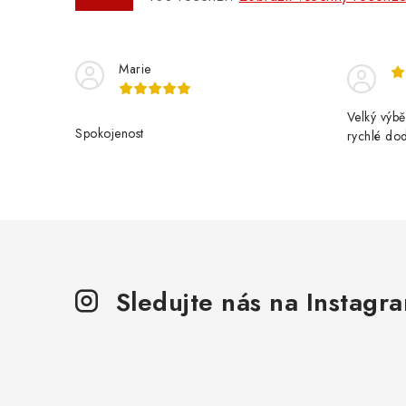
Marie
Velký výbě
Spokojenost
rychlé do
Sledujte nás na Instagr