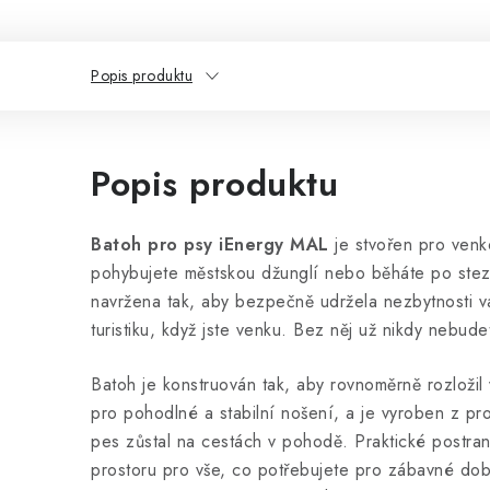
Popis produktu
Popis produktu
Batoh pro psy iEnergy MAL
je stvořen pro venko
pohybujete městskou džunglí nebo běháte po stezk
navržena tak, aby bezpečně udržela nezbytnosti 
turistiku, když jste venku. Bez něj už nikdy nebude
Batoh je konstruován tak, aby rovnoměrně rozloži
pro pohodlné a stabilní nošení, a je vyroben z pr
pes zůstal na cestách v pohodě. Praktické postran
prostoru pro vše, co potřebujete pro zábavné dobr