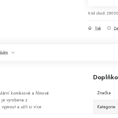
Kód zboží:
2800
Tisk
Ze
dukty
Doplňko
Značka
lární komiksové a filmové
 je vyrobena z
 vyjmout a užít si více
Kategorie