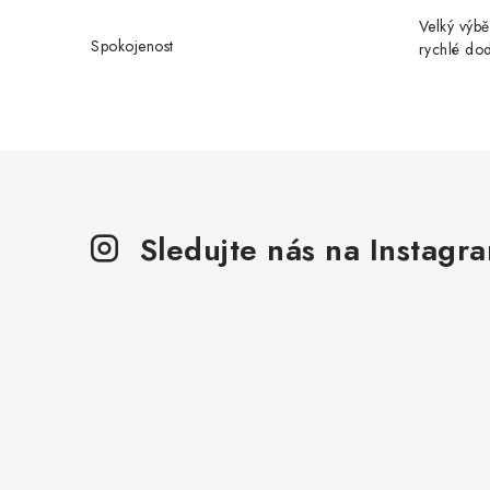
Velký výbě
Spokojenost
rychlé do
Sledujte nás na Instagr