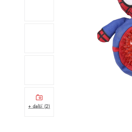
+ další (2)