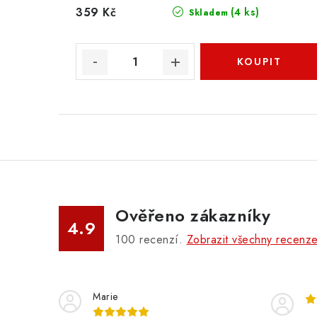
359 Kč
(4 ks)
Skladem
Ověřeno zákazníky
4.9
100
recenzí.
Zobrazit všechny recenz
Marie