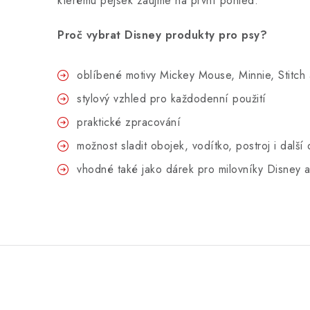
kterému pejsek zaujme na první pohled.
Proč vybrat Disney produkty pro psy?
oblíbené motivy Mickey Mouse, Minnie, Stitch 
stylový vzhled pro každodenní použití
praktické zpracování
možnost sladit obojek, vodítko, postroj i další
vhodné také jako dárek pro milovníky Disney a 