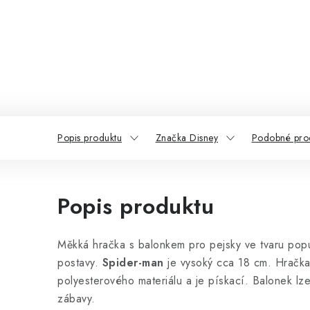
Popis produktu
Značka Disney
Podobné pro
Popis produktu
Měkká hračka s balonkem pro pejsky ve tvaru popu
postavy.
Spider-man
je vysoký cca 18 cm. Hračka
polyesterového materiálu a je pískací. Balonek lze
zábavy.