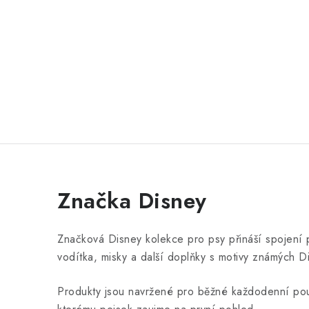
Značka Disney
Značková Disney kolekce pro psy přináší spojení 
vodítka, misky a další doplňky s motivy známých D
Produkty jsou navržené pro běžné každodenní použí