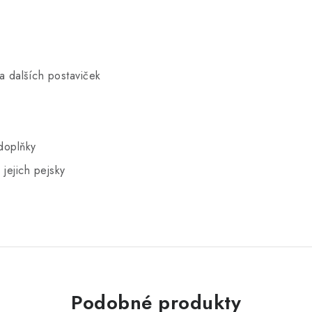
a dalších postaviček
 doplňky
jejich pejsky
Podobné produkty