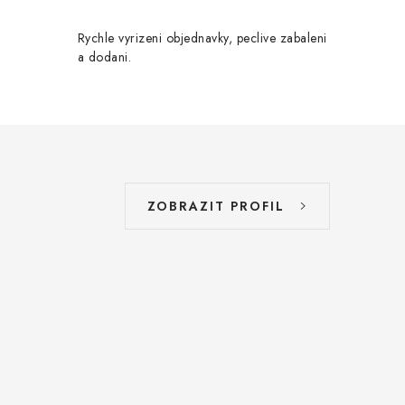
Rychle vyrizeni objednavky, peclive zabaleni
a dodani.
ZOBRAZIT PROFIL