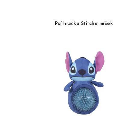
Psí hračka Stitche míček