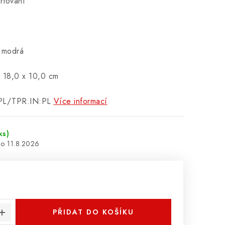
rtování
 modrá
x 18,0 x 10,0 cm
PL/TPR.IN:PL
Více informací
ks)
11.8.2026
:
PŘIDAT DO KOŠÍKU