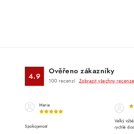
Ověřeno zákazníky
4.9
100
recenzí.
Zobrazit všechny recenz
Marie
Velký výbě
Spokojenost
rychlé do