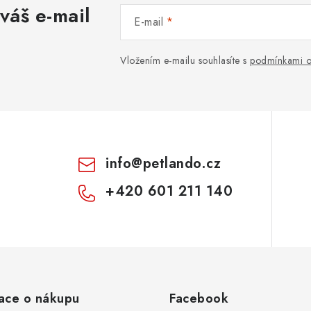
váš e-mail
E-mail
Vložením e-mailu souhlasíte s
podmínkami o
info
@
petlando.cz
+420 601 211 140
ace o nákupu
Facebook