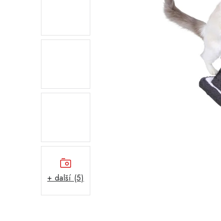
+ další (5)