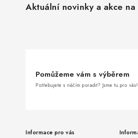
Aktuální novinky a akce na 
Pomůžeme vám s výběrem
Potřebujete s něčím poradit? Jsme tu pro vás!
Z
á
Informace pro vás
Inform