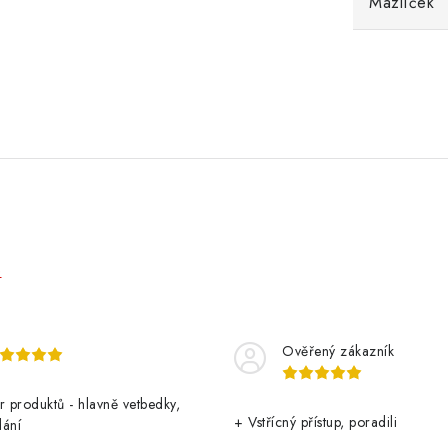
Mazlíček
e
Ověřený zákazník
r produktů - hlavně vetbedky,
+ Vstřícný přístup, poradili
dání