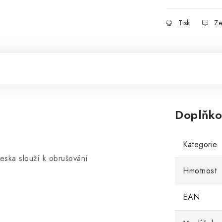
Tisk
Ze
Doplňko
Kategorie
eska slouží k obrušování
Hmotnost
EAN