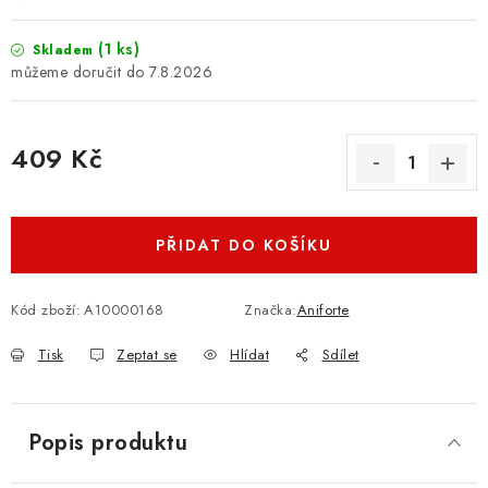
(1 ks)
Skladem
7.8.2026
409 Kč
Měrná cena:
PŘIDAT DO KOŠÍKU
Kód zboží:
A10000168
Značka:
Aniforte
Tisk
Zeptat se
Hlídat
Sdílet
Popis produktu