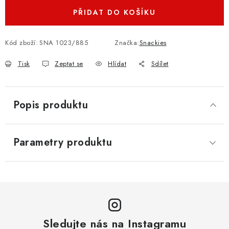
PŘIDAT DO KOŠÍKU
Kód zboží:
SNA 1023/885
Značka:
Snackies
Tisk
Zeptat se
Hlídat
Sdílet
Popis produktu
Parametry produktu
Sledujte nás na Instagramu