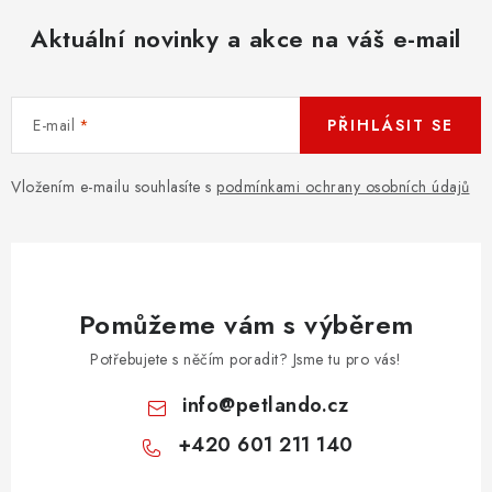
Aktuální novinky a akce na váš e-mail
E-mail
PŘIHLÁSIT SE
Vložením e-mailu souhlasíte s
podmínkami ochrany osobních údajů
Pomůžeme vám s výběrem
Potřebujete s něčím poradit? Jsme tu pro vás!
info
@
petlando.cz
+420 601 211 140