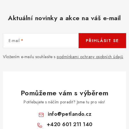
Aktuální novinky a akce na váš e-mail
E-mail
PŘIHLÁSIT SE
Vložením e-mailu souhlasíte s
podmínkami ochrany osobních údajů
Pomůžeme vám s výběrem
Potřebujete s něčím poradit? Jsme tu pro vás!
info
@
petlando.cz
+420 601 211 140