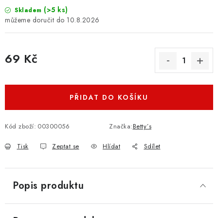
(>5 ks)
Skladem
10.8.2026
69 Kč
Měrná cena:
PŘIDAT DO KOŠÍKU
Kód zboží:
00300056
Značka:
Betty´s
Tisk
Zeptat se
Hlídat
Sdílet
Popis produktu