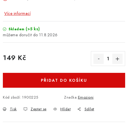
Více informací
(>5 ks)
Skladem
11.8.2026
149 Kč
Měrná cena:
PŘIDAT DO KOŠÍKU
Kód zboží:
1900225
Značka:
Emozioni
Tisk
Zeptat se
Hlídat
Sdílet