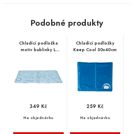
Podobné produkty
Chladící podložka
Chladící podložky
motiv bublinky L
Keep Cool 50x40cm
65x50cm světle modrá
349 Kč
259 Kč
Na objednávku
Na objednávku