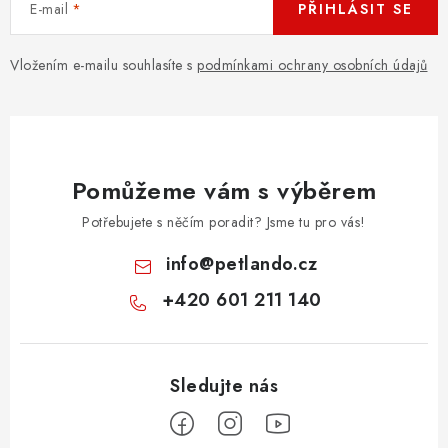
E-mail
PŘIHLÁSIT SE
Vložením e-mailu souhlasíte s
podmínkami ochrany osobních údajů
Pomůžeme vám s výběrem
Potřebujete s něčím poradit? Jsme tu pro vás!
info
@
petlando.cz
+420 601 211 140