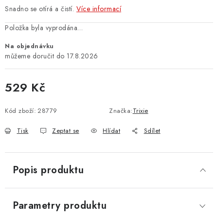
Snadno se otírá a čistí.
Více informací
Položka byla vyprodána…
Na objednávku
17.8.2026
529 Kč
Měrná cena:
Kód zboží:
28779
Značka:
Trixie
Tisk
Zeptat se
Hlídat
Sdílet
Popis produktu
Parametry produktu