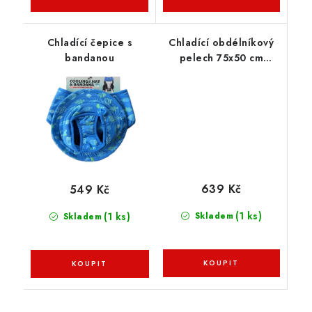
Chladící čepice s
Chladící obdélníkový
bandanou
pelech 75x50 cm
šedo/modrý
639 Kč
549 Kč
(1 ks)
(1 ks)
Skladem
Skladem