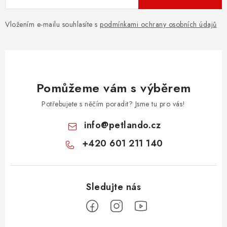
Vložením e-mailu souhlasíte s
podmínkami ochrany osobních údajů
Pomůžeme vám s výběrem
Potřebujete s něčím poradit? Jsme tu pro vás!
info
@
petlando.cz
+420 601 211 140