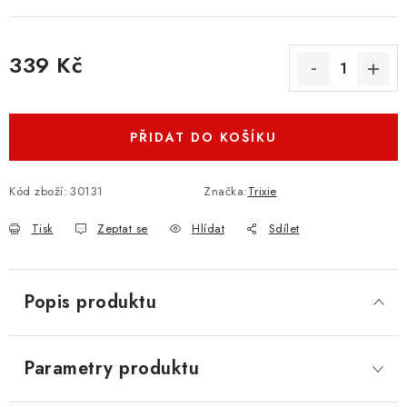
339 Kč
Měrná cena:
PŘIDAT DO KOŠÍKU
Kód zboží:
30131
Značka:
Trixie
Tisk
Zeptat se
Hlídat
Sdílet
Popis produktu
Parametry produktu