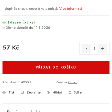
- doplněk stravy, nebo jako pamlsek
Více informací
(>5 ks)
Skladem
11.8.2026
57 Kč
Měrná cena:
PŘIDAT DO KOŠÍKU
Kód zboží:
149991
Značka:
Churu
Tisk
Zeptat se
Hlídat
Sdílet