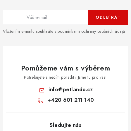
ODEBÍRAT
Vložením e-mailu souhlasíte s
podmínkami ochrany osobních údajů
Pomůžeme vám s výběrem
Potřebujete s něčím poradit? Jsme tu pro vás!
info
@
petlando.cz
+420 601 211 140