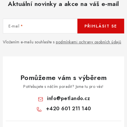
Aktuální novinky a akce na váš e-mail
E-mail
PŘIHLÁSIT SE
Vložením e-mailu souhlasíte s
podmínkami ochrany osobních údajů
Pomůžeme vám s výběrem
Potřebujete s něčím poradit? Jsme tu pro vás!
info
@
petlando.cz
+420 601 211 140