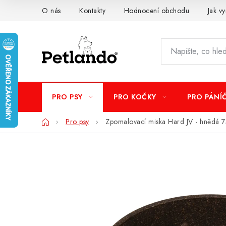
Přejít
O nás
Kontakty
Hodnocení obchodu
Jak vy
na
obsah
PRO PSY
PRO KOČKY
PRO PÁNÍ
Domů
Pro psy
Zpomalovací miska Hard JV - hnědá 