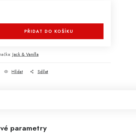
PŘIDAT DO KOŠÍKU
načka:
Jack & Vanilla
Hlídat
Sdílet
vé parametry