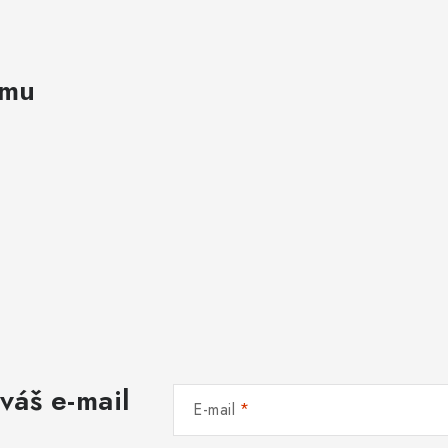
amu
váš e-mail
E-mail