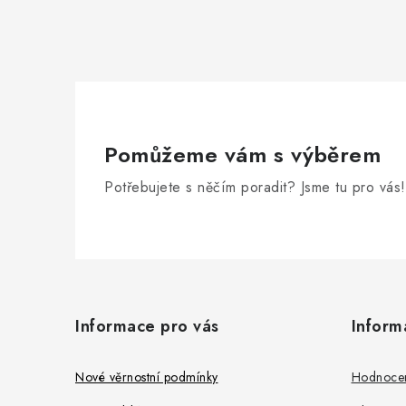
Pomůžeme vám s výběrem
Potřebujete s něčím poradit? Jsme tu pro vás!
Z
á
Informace pro vás
Inform
p
a
Nové věrnostní podmínky
Hodnoce