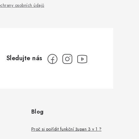
chrany osobních údajů
Blog
Proč si pořídit funkční župan 3 v 1 ?