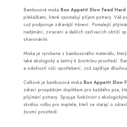
Bambusová miska
Bon Appetit Slow Feed Hard
překážkami, které zpomalují příjem potravy. Váš pe
což podporuje zdravější trávení. Pomalejší přijímán
nadýmání, zvracení a dalších zažívacích obtíží sp
stravováním.
Miska je vyrobena z bambusového materiálu, který 
také ekologický a šetrný k životnímu prostředí. B
a odolností vůči opotřebení, což zajišťuje dlouhou
Celkově je bambusová miska
Bon Appetit Slow 
zdraví prospěšným doplňkem pro každého psa, kte
přijímání potravy. Spojuje funkčnost s ekologickými
skvělou volbu pro majitele, kteří se starají o zdra
životní prostředí.