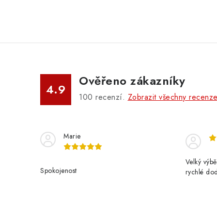
Ověřeno zákazníky
4.9
100
recenzí.
Zobrazit všechny recenz
Marie
Velký výbě
Spokojenost
rychlé do