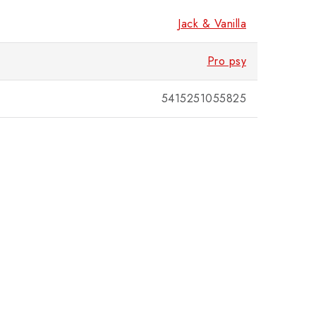
Jack & Vanilla
Pro psy
5415251055825