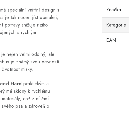
Značka
má speciální vnitřní design s
s je tak nucen jíst pomaleji,
í potravy snižuje riziko
Kategorie
ojených s rychlým
EAN
je nejen velmi odolný, ale
ambus je známý svou pevností
 životnost misky.
Feed Hard
praktickým a
rý má sklony k rychlému
 materiály, což z ní činí
ví svého psa a zároveň o