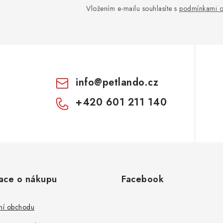
Vložením e-mailu souhlasíte s
podmínkami o
info
@
petlando.cz
+420 601 211 140
ace o nákupu
Facebook
ní obchodu