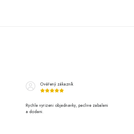
Ověřený zákazník
Rychle vyrizeni objednavky, peclive zabaleni
a dodani.