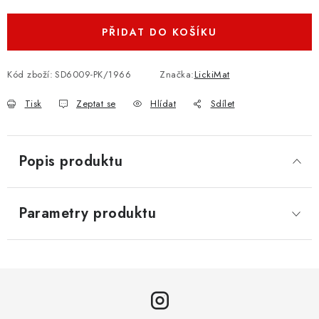
PŘIDAT DO KOŠÍKU
Kód zboží:
SD6009-PK/1966
Značka:
LickiMat
Tisk
Zeptat se
Hlídat
Sdílet
Popis produktu
Parametry produktu